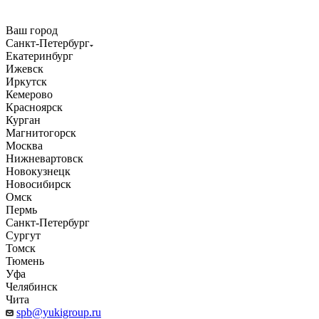
Ваш город
Санкт-Петербург
Екатеринбург
Ижевск
Иркутск
Кемерово
Красноярск
Курган
Магнитогорск
Москва
Нижневартовск
Новокузнецк
Новосибирск
Омск
Пермь
Санкт-Петербург
Сургут
Томск
Тюмень
Уфа
Челябинск
Чита
spb@yukigroup.ru