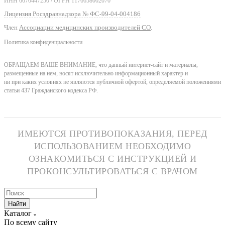
ИНН 6670447250 / ОГРН 1176658002070
Лицензия Росздравнадзора № ФС-99-04-004186
Член
Ассоциации медицинских производителей СО
.
Политика конфиденциальности
ОБРАЩАЕМ ВАШЕ ВНИМАНИЕ, что данный интернет-сайт и материалы,
размещенные на нем, носят исключительно информационный характер и
ни при каких условиях не являются публичной офертой, определяемой положениями
статьи 437 Гражданского кодекса РФ.
ИМЕЮТСЯ ПРОТИВОПОКАЗАНИЯ, ПЕРЕД
ИСПОЛЬЗОВАНИЕМ НЕОБХОДИМО
ОЗНАКОМИТЬСЯ С ИНСТРУКЦИЕЙ И
ПРОКОНСУЛЬТИРОВАТЬСЯ С ВРАЧОМ
Найти
Каталог
По всему сайту