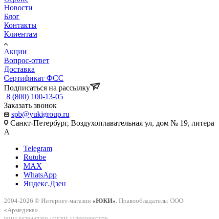
Новости
Блог
Контакты
Клиентам
Акции
Вопрос-ответ
Доставка
Сертификат ФСС
Подписаться на рассылку
8 (800) 100-13-05
Заказать звонок
spb@yukigroup.ru
Санкт-Петербург, Воздухоплавательная ул, дом № 19, литера
А
Telegram
Rutube
MAX
WhatsApp
Яндекс.Дзен
2004-2026 © Интернет-магазин
«ЮКИ»
. Правообладатель: ООО
«Армедика».