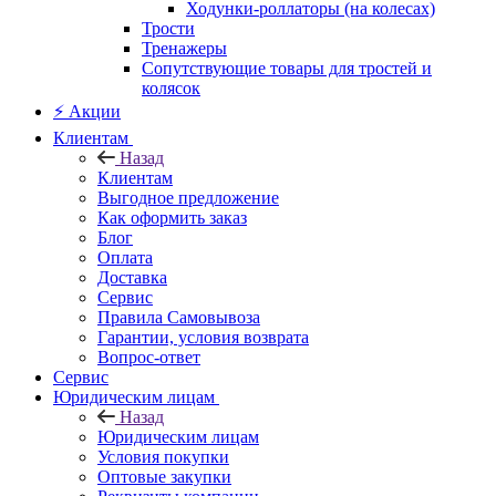
Ходунки-роллаторы (на колесах)
Трости
Тренажеры
Сопутствующие товары для тростей и
колясок
⚡ Акции
Клиентам
Назад
Клиентам
Выгодное предложение
Как оформить заказ
Блог
Оплата
Доставка
Сервис
Правила Самовывоза
Гарантии, условия возврата
Вопрос-ответ
Сервис
Юридическим лицам
Назад
Юридическим лицам
Условия покупки
Оптовые закупки