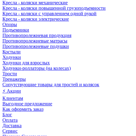
Кресла - коляски механические
Кресла - коляски повышенной грузоподъемности
Кресла - коляски с управлением одной рукой
Кресла - коляски электрические
Опоры
Подъемники
Противопролежневая продукция
Противопролежневые матрасы
Противопролежневые подушки
Костыли
Ходунки
Ходунки для взрослых
Ходунки-роллаторы (на колесах)
Трости
Тренажеры
Сопутствующие товары для тростей и колясок
⚡ Акции
Клиентам
Выгодное предложение
Как оформить заказ
Блог
Оплата
Доставка
Сервис