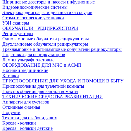
Шприцевые дозаторы и насосы инфузионные
Видеоэндоскопические системы
Электрокардиографы и диагностика сосудов
Стоматологические установки
УЗИ сканеры
ОБЛУЧАТЕЛИ - РЕЦИРКУЛЯТОРЫ
Рециркуляторы
Одноламповые облучатели рециркуляторы
Двухламповые облучатели рециркуляторы
Трехламповые и пятиламповые облучатели рециркуляторы
Подставки для рециркуляторов
Лампы ультрафиолетовые
ОБОРУДОВАНИЕ ДЛЯ МЧС и АСМП
Носилки медицинские
Каталки
ПРИСПОСОБЛЕНИЯ ДЛЯ УХОДА И ПОМОЩИ В БЫТУ
Приспособления для туалетной комнаты
Приспособления для ванной комнаты
ТЕХНИЧЕСКИЕ СРЕДСТВА РЕАБИЛИТАЦИИ
Аппараты для суставов
Откидные сиденья
Поручни
Техника для слабовидящих
Кресла - коляски
Кресла - коляски детские