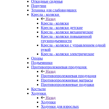
Откидные сиденья
Поручни
Техника для слабовидящих
Кресла - коляски
Назад
Кресла - коляски
Кресла - коляски детские
Кресла - коляски механические
Кресла - коляски повышенной
грузоподъемности
Кресла - коляски с управлением одной
рукой
Кресла - коляски электрические
Опоры
Подъемники
Противопролежневая продукция
Назад
Противопролежневая продукция
Противопролежневые матрасы
Противопролежневые подушки
Костыли
Ходунки
Назад
Ходунки
Ходунки для взрослых