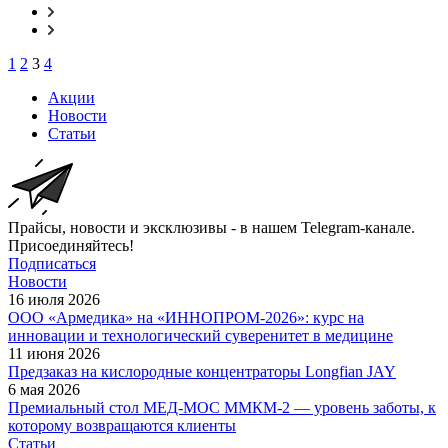
1
2
3
4
Акции
Новости
Статьи
Прайсы, новости и эксклюзивы - в нашем Telegram-канале.
Присоединяйтесь!
Подписаться
Новости
16 июля 2026
ООО «Армедика» на «ИННОПРОМ-2026»: курс на
инновации и технологический суверенитет в медицине
11 июня 2026
Предзаказ на кислородные концентраторы Longfian JAY
6 мая 2026
Премиальный стол МЕД-МОС ММКМ-2 — уровень заботы, к
которому возвращаются клиенты
Статьи