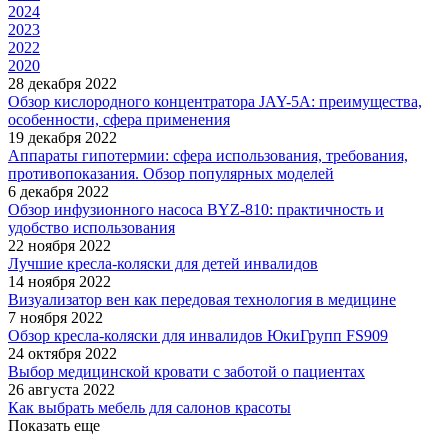
2024
2023
2022
2020
28 декабря 2022
Обзор кислородного концентратора JAY-5A: преимущества,
особенности, сфера применения
19 декабря 2022
Аппараты гипотермии: сфера использования, требования,
противопоказания. Обзор популярных моделей
6 декабря 2022
Обзор инфузионного насоса BYZ-810: практичность и
удобство использования
22 ноября 2022
Лучшие кресла-коляски для детей инвалидов
14 ноября 2022
Визуализатор вен как передовая технология в медицине
7 ноября 2022
Обзор кресла-коляски для инвалидов ЮкиГрупп FS909
24 октября 2022
Выбор медицинской кровати с заботой о пациентах
26 августа 2022
Как выбрать мебель для салонов красоты
Показать еще