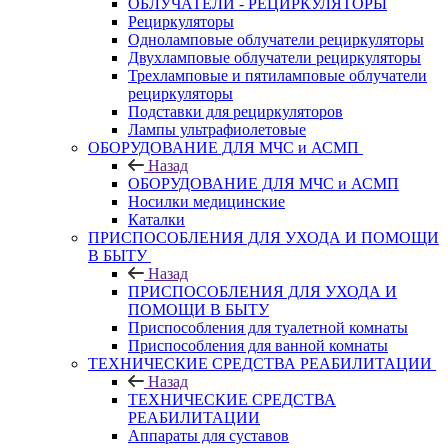
ОБЛУЧАТЕЛИ - РЕЦИРКУЛЯТОРЫ
Рециркуляторы
Одноламповые облучатели рециркуляторы
Двухламповые облучатели рециркуляторы
Трехламповые и пятиламповые облучатели
рециркуляторы
Подставки для рециркуляторов
Лампы ультрафиолетовые
ОБОРУДОВАНИЕ ДЛЯ МЧС и АСМП
Назад
ОБОРУДОВАНИЕ ДЛЯ МЧС и АСМП
Носилки медицинские
Каталки
ПРИСПОСОБЛЕНИЯ ДЛЯ УХОДА И ПОМОЩИ
В БЫТУ
Назад
ПРИСПОСОБЛЕНИЯ ДЛЯ УХОДА И
ПОМОЩИ В БЫТУ
Приспособления для туалетной комнаты
Приспособления для ванной комнаты
ТЕХНИЧЕСКИЕ СРЕДСТВА РЕАБИЛИТАЦИИ
Назад
ТЕХНИЧЕСКИЕ СРЕДСТВА
РЕАБИЛИТАЦИИ
Аппараты для суставов