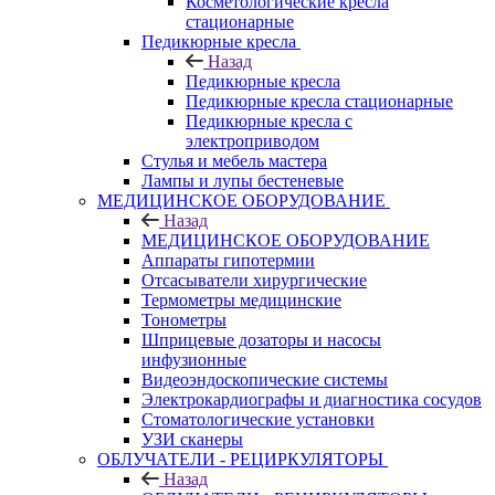
Косметологические кресла
стационарные
Педикюрные кресла
Назад
Педикюрные кресла
Педикюрные кресла стационарные
Педикюрные кресла с
электроприводом
Стулья и мебель мастера
Лампы и лупы бестеневые
МЕДИЦИНСКОЕ ОБОРУДОВАНИЕ
Назад
МЕДИЦИНСКОЕ ОБОРУДОВАНИЕ
Аппараты гипотермии
Отсасыватели хирургические
Термометры медицинские
Тонометры
Шприцевые дозаторы и насосы
инфузионные
Видеоэндоскопические системы
Электрокардиографы и диагностика сосудов
Стоматологические установки
УЗИ сканеры
ОБЛУЧАТЕЛИ - РЕЦИРКУЛЯТОРЫ
Назад