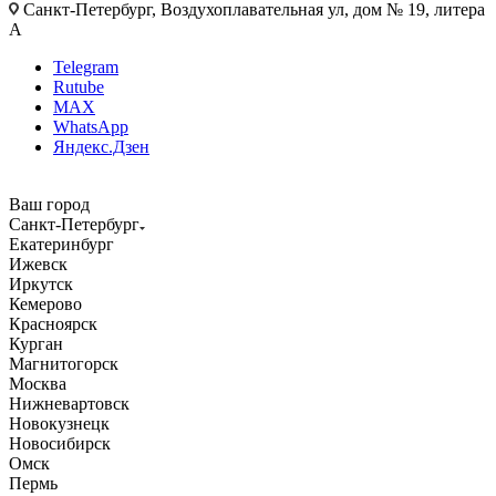
Санкт-Петербург, Воздухоплавательная ул, дом № 19, литера
А
Telegram
Rutube
MAX
WhatsApp
Яндекс.Дзен
Ваш город
Санкт-Петербург
Екатеринбург
Ижевск
Иркутск
Кемерово
Красноярск
Курган
Магнитогорск
Москва
Нижневартовск
Новокузнецк
Новосибирск
Омск
Пермь