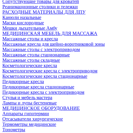
Сопутствующие товары для кроватей
Реанимационные столики и тележки
РАСХОДНЫЕ МАТЕРИАЛЫ ДЛЯ ЛПУ
Канюли назальные
Маски кислородные
Мешки дыхательные Амбу
МЕДИЦИНСКАЯ МЕБЕЛЬ ДЛЯ МАССАЖА
Массажные столы и кресла
Массажные кресла для шейно-воротниковой зоны
Массажные столы с электроприводом
Массажные столы стационарные
Массажные столы складные
Косметологические кресла
Косметологические кресла с электроприводом
Косметологические кресла стационарные
Педикюрные кресла
Педикюрные кресла стационарные
Педикюрные кресла с электроприводом
Стулья и мебель мастера
Лампы и лупы бестеневые
МЕДИЦИНСКОЕ ОБОРУДОВАНИЕ
Аппараты гипотермии
Отсасыватели хирургические
Термометры медицинские
Тонометры