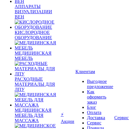
АППАРАТЫ
ВИЗУАЛИЗАЦИИ
ВЕН
КИСЛОРОДНОЕ
ОБОРУДОВАНИЕ
МЕДИЦИНСКАЯ
МЕБЕЛЬ
Клиентам
РАСХОДНЫЕ
Выгодное
МАТЕРИАЛЫ ДЛЯ
предложение
ЛПУ
Как
оформить
заказ
Блог
МЕДИЦИНСКАЯ
Оплата
⚡
МЕБЕЛЬ ДЛЯ
Доставка
Сервис
МАССАЖА
Акции
Сервис
Правила